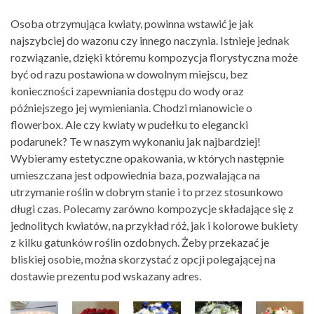
Osoba otrzymująca kwiaty, powinna wstawić je jak
najszybciej do wazonu czy innego naczynia. Istnieje jednak
rozwiązanie, dzięki któremu kompozycja florystyczna może
być od razu postawiona w dowolnym miejscu, bez
konieczności zapewniania dostępu do wody oraz
późniejszego jej wymieniania. Chodzi mianowicie o
flowerbox. Ale czy kwiaty w pudełku to elegancki
podarunek? Te w naszym wykonaniu jak najbardziej!
Wybieramy estetyczne opakowania, w których następnie
umieszczana jest odpowiednia baza, pozwalająca na
utrzymanie roślin w dobrym stanie i to przez stosunkowo
długi czas. Polecamy zarówno kompozycje składające się z
jednolitych kwiatów, na przykład róż, jak i kolorowe bukiety
z kilku gatunków roślin ozdobnych. Żeby przekazać je
bliskiej osobie, można skorzystać z opcji polegającej na
dostawie prezentu pod wskazany adres.