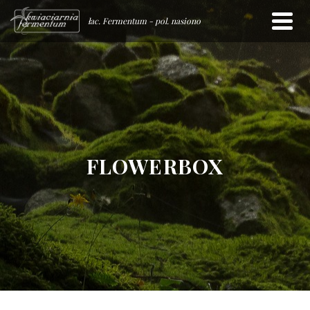
łac. Fermentum - pol. nasiono
FLOWERBOX