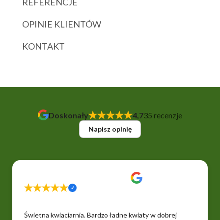
REFERENCJE
OPINIE KLIENTÓW
KONTAKT
Doskonały
4,7
35 recenzje
Napisz opinię
Świetna kwiaciarnia. Bardzo ładne kwiaty w dobrej